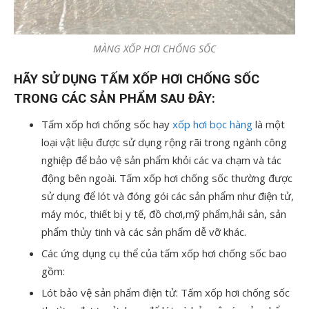
MÀNG XỐP HƠI CHỐNG SỐC
HÃY SỬ DỤNG TẤM XỐP HƠI CHỐNG SỐC
TRONG CÁC SẢN PHẨM SAU ĐÂY:
Tấm xốp hơi chống sốc hay
xốp hơi bọc hàng
là một
loại vật liệu được sử dụng rộng rãi trong ngành công
nghiệp để bảo vệ sản phẩm khỏi các va chạm và tác
động bên ngoài. Tấm xốp hơi chống sốc thường được
sử dụng để lót và đóng gói các sản phẩm như điện tử,
máy móc, thiết bị y tế, đồ chơi,mỹ phẩm,hải sản, sản
phẩm thủy tinh và các sản phẩm dễ vỡ khác.
Các ứng dụng cụ thể của tấm xốp hơi chống sốc bao
gồm:
Lót bảo vệ sản phẩm điện tử: Tấm xốp hơi chống sốc