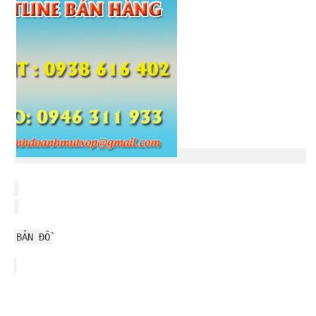
BẢN ĐỒ