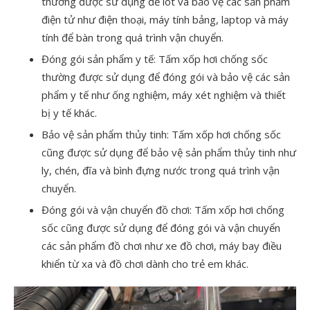
thường được sử dụng để lót và bảo vệ các sản phẩm
điện tử như điện thoại, máy tính bảng, laptop và máy
tính để bàn trong quá trình vận chuyển.
Đóng gói sản phẩm y tế: Tấm xốp hơi chống sốc
thường được sử dụng để đóng gói và bảo vệ các sản
phẩm y tế như ống nghiệm, máy xét nghiệm và thiết
bị y tế khác.
Bảo vệ sản phẩm thủy tinh: Tấm xốp hơi chống sốc
cũng được sử dụng để bảo vệ sản phẩm thủy tinh như
ly, chén, đĩa và bình đựng nước trong quá trình vận
chuyển.
Đóng gói và vận chuyển đồ chơi: Tấm xốp hơi chống
sốc cũng được sử dụng để đóng gói và vận chuyển
các sản phẩm đồ chơi như xe đồ chơi, máy bay điều
khiển từ xa và đồ chơi dành cho trẻ em khác.