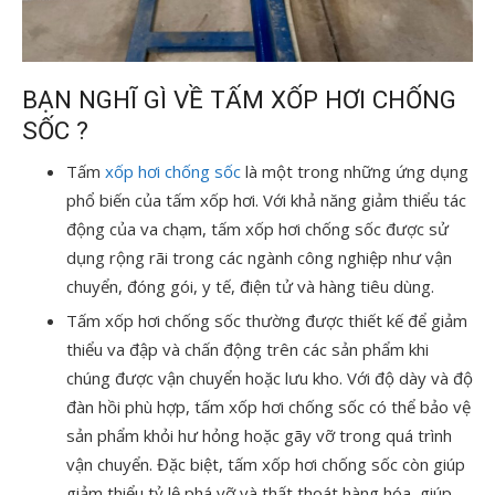
BẠN NGHĨ GÌ VỀ TẤM XỐP HƠI CHỐNG
SỐC ?
Tấm
xốp hơi chống sốc
là một trong những ứng dụng
phổ biến của tấm xốp hơi. Với khả năng giảm thiểu tác
động của va chạm, tấm xốp hơi chống sốc được sử
dụng rộng rãi trong các ngành công nghiệp như vận
chuyển, đóng gói, y tế, điện tử và hàng tiêu dùng.
Tấm xốp hơi chống sốc thường được thiết kế để giảm
thiểu va đập và chấn động trên các sản phẩm khi
chúng được vận chuyển hoặc lưu kho. Với độ dày và độ
đàn hồi phù hợp, tấm xốp hơi chống sốc có thể bảo vệ
sản phẩm khỏi hư hỏng hoặc gãy vỡ trong quá trình
vận chuyển. Đặc biệt, tấm xốp hơi chống sốc còn giúp
giảm thiểu tỷ lệ phá vỡ và thất thoát hàng hóa, giúp