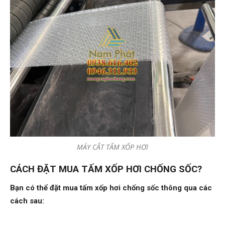
MÁY CẮT TẤM XỐP HƠI
CÁCH ĐẶT MUA TẤM XỐP HƠI CHỐNG SỐC?
Bạn có thể đặt mua tấm xốp hơi chống sốc thông qua các
cách sau: