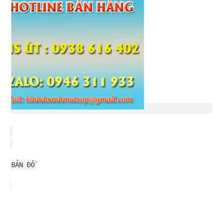
BẢN ĐỒ