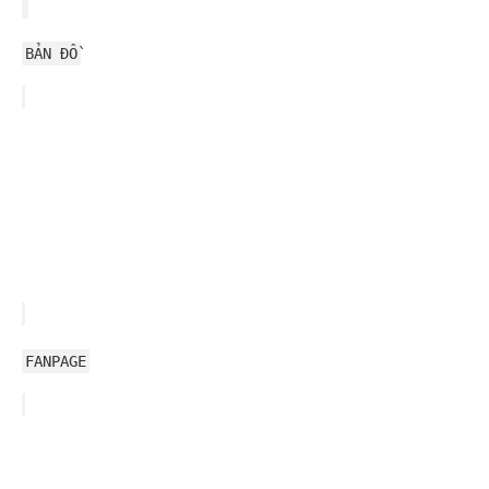
BẢN ĐỒ
FANPAGE