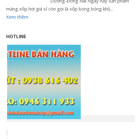
Dương-Đồng Nai Ngày nay sản phẩm
màng xốp hơi giá sỉ còn gọi là xốp bong bóng khí)...
Xem thêm
HOTLINE