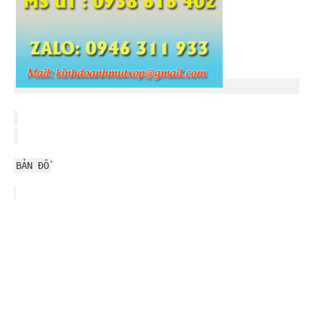
BẢN ĐỒ