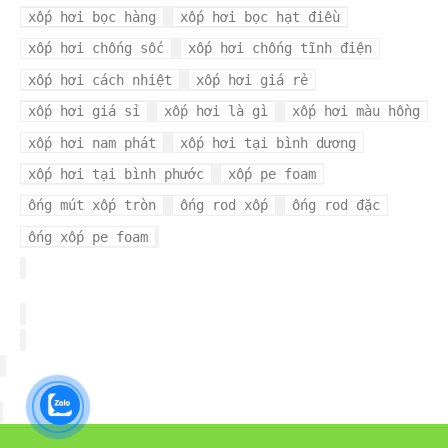
xốp hơi bọc hàng
xốp hơi bọc hạt điều
xốp hơi chống sốc
xốp hơi chống tĩnh điện
xốp hơi cách nhiệt
xốp hơi giá rẻ
xốp hơi giá sỉ
xốp hơi là gì
xốp hơi màu hồng
xốp hơi nam phát
xốp hơi tại bình dương
xốp hơi tại bình phước
xốp pe foam
ống mút xốp tròn
ống rod xốp
ống rod đặc
ống xốp pe foam