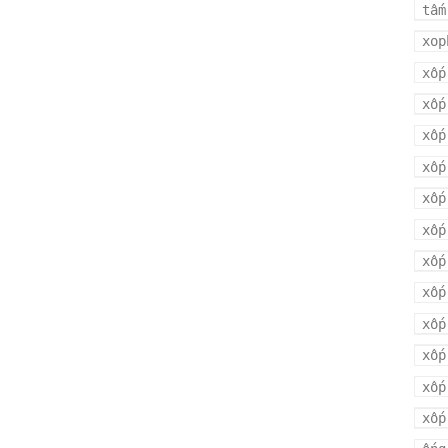
tấm
xop
xốp
xốp
xốp
xốp
xốp
xốp
xốp
xốp
xốp
xốp
xốp
xốp