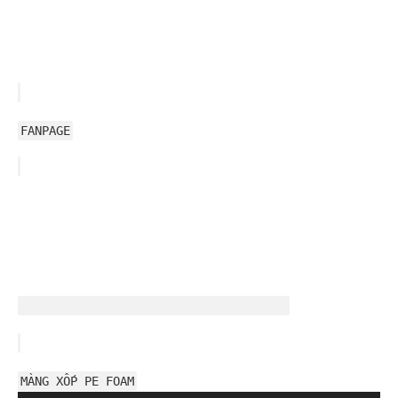
FANPAGE
MÀNG XỐP PE FOAM