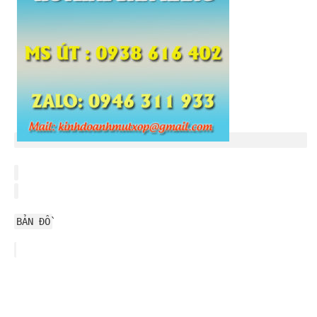
BẢN ĐỒ