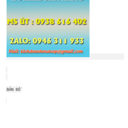
BẢN ĐỒ