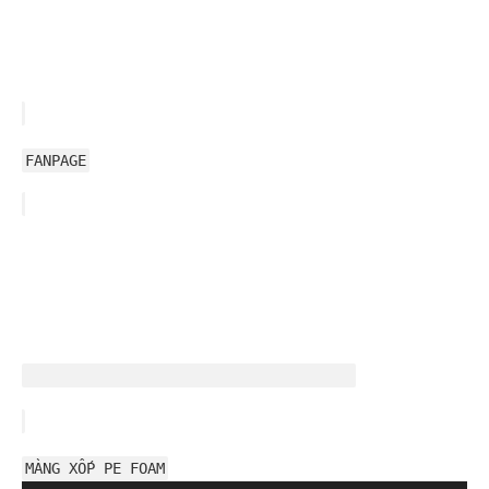
FANPAGE
MÀNG XỐP PE FOAM