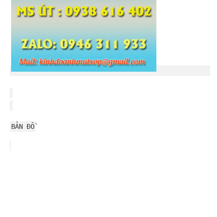
BẢN ĐỒ