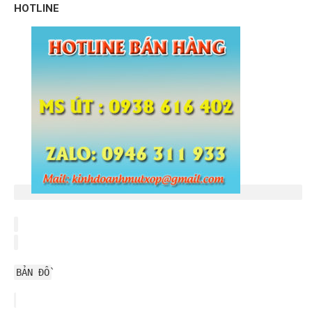
HOTLINE
BẢN ĐỒ