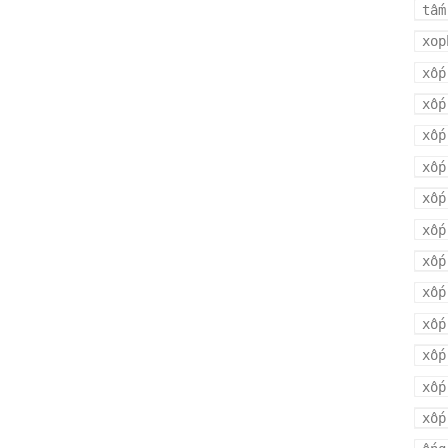
tấm
xop
xốp
xốp
xốp
xốp
xốp
xốp
xốp
xốp
xốp
xốp
xốp
xốp