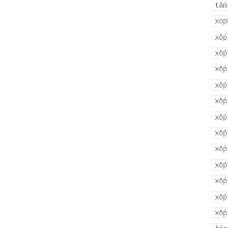
tấm
xop
xốp
xốp
xốp
xốp
xốp
xốp
xốp
xốp
xốp
xốp
xốp
xốp