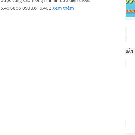
 được cung cấp trong hình ảnh: Số điện thoại:
5.46.8866 0938.616.402
Xem thêm
BẢN