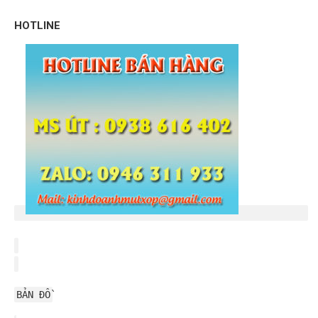
HOTLINE
BẢN ĐỒ