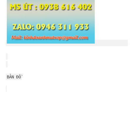
BẢN ĐỒ